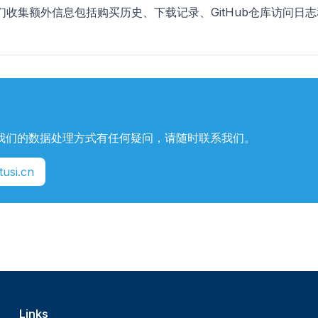
收集额外信息包括购买历史、下载记录、GitHub仓库访问日志
我们的数据处理方式有任何疑问，请随时联系我们。
si.cn
Links