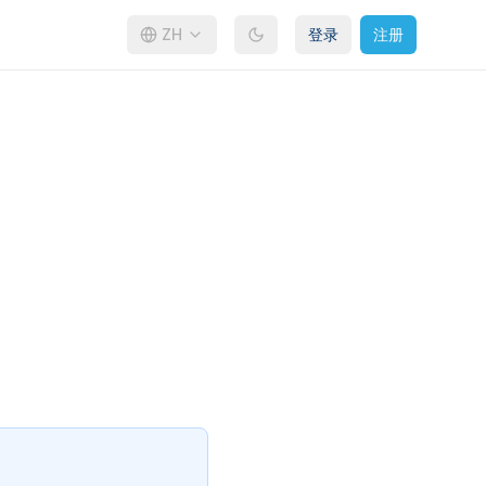
ZH
登录
注册