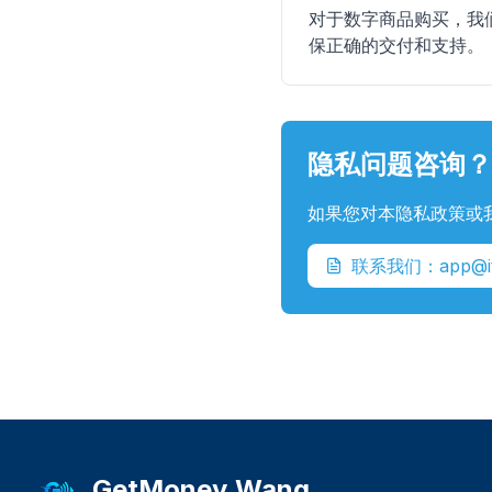
对于数字商品购买，我们
保正确的交付和支持。
隐私问题咨询？
如果您对本隐私政策或
联系我们：app@itu
GetMoney.Wang